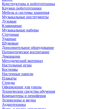
Конструкторы и робототехника
Кружки робототехники
Мебель и системы хранения
Музыкальные инструменты
Духовые
Клавишные
Музыкальные наборы
Струнные
Ударные
Шумовые
Дополнительное оборудование
Патриотическое воспитание
Декорации
Методический материал
Настольные игры
Костюмы
Настенные панели
Плакаты
Стенды
Оформление для улицы
Технические средства обучения
Компьютеры и периферия
Телевизоры и медиа
Аудиотехника
Фото- и видио аппаратура