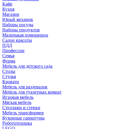
Кафе
Кухня
Магазин
Юный механик
Наборы посуды
Наборы продуктов
Маленькая помощница
Салон красоты
ПДД
Профессии
Семья
Ферма
Мебель для детского сада
Столы
Cтулья
Кровати
Мебель для раздевалок
Мебель для туалетных комнат
Игровая мебель
Мягкая мебель
Стеллажи и стенки
Мебель трансформер
Кухонные гарнитуры
Робототехника
LEGO