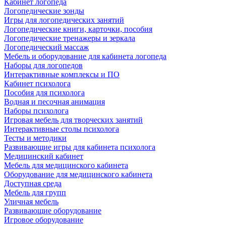
Кабинет логопеда
Логопедические зонды
Игры для логопедических занятий
Логопедические книги, карточки, пособия
Логопедические тренажеры и зеркала
Логопедический массаж
Мебель и оборудование для кабинета логопеда
Наборы для логопедов
Интерактивные комплексы и ПО
Кабинет психолога
Пособия для психолога
Водная и песочная анимация
Наборы психолога
Игровая мебель для творческих занятий
Интерактивные столы психолога
Тесты и методики
Развивающие игры для кабинета психолога
Медицинский кабинет
Мебель для медицинского кабинета
Оборудование для медицинского кабинета
Доступная среда
Мебель для групп
Уличная мебель
Развивающие оборудование
Игровое оборудование