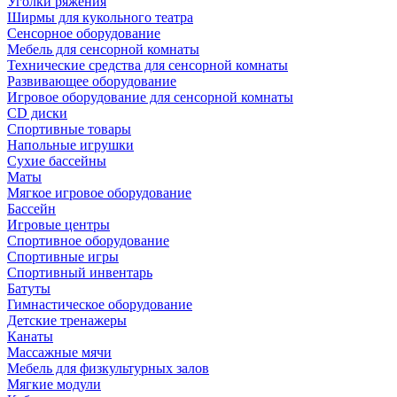
Уголки ряжения
Ширмы для кукольного театра
Сенсорное оборудование
Мебель для сенсорной комнаты
Технические средства для сенсорной комнаты
Развивающее оборудование
Игровое оборудование для сенсорной комнаты
CD диски
Спортивные товары
Напольные игрушки
Сухие бассейны
Маты
Мягкое игровое оборудование
Бассейн
Игровые центры
Спортивное оборудование
Спортивные игры
Спортивный инвентарь
Батуты
Гимнастическое оборудование
Детские тренажеры
Канаты
Массажные мячи
Мебель для физкультурных залов
Мягкие модули