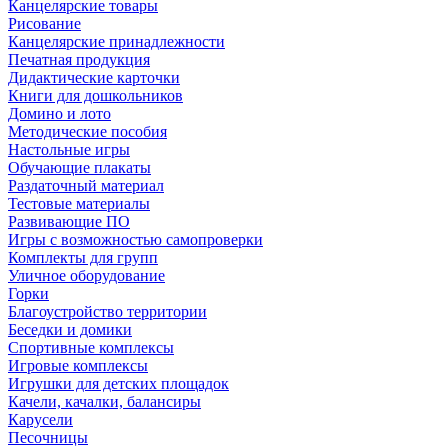
Канцелярские товары
Рисование
Канцелярские принадлежности
Печатная продукция
Дидактические карточки
Книги для дошкольников
Домино и лото
Методические пособия
Настольные игры
Обучающие плакаты
Раздаточный материал
Тестовые материалы
Развивающие ПО
Игры с возможностью самопроверки
Комплекты для групп
Уличное оборудование
Горки
Благоустройство территории
Беседки и домики
Спортивные комплексы
Игровые комплексы
Игрушки для детских площадок
Качели, качалки, балансиры
Карусели
Песочницы