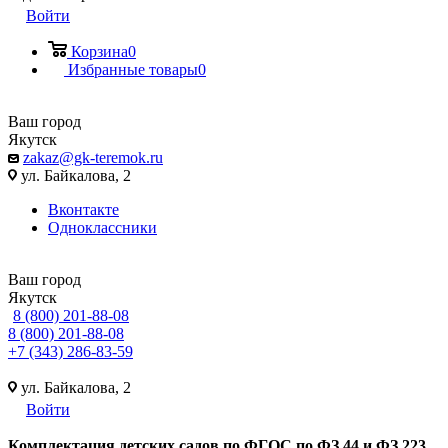
Войти
Корзина
0
Избранные товары
0
Ваш город
Якутск
zakaz@gk-teremok.ru
ул. Байкалова, 2
Вконтакте
Одноклассники
Ваш город
Якутск
8 (800) 201-88-08
8 (800) 201-88-08
+7 (343) 286-83-59
ул. Байкалова, 2
Войти
Ко
мплектация детских садов по ФГОC по ФЗ 44 и ФЗ 223